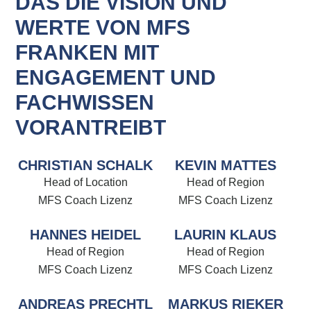
DAS DIE VISION UND
WERTE VON MFS
FRANKEN MIT
ENGAGEMENT UND
FACHWISSEN
VORANTREIBT
CHRISTIAN SCHALK
KEVIN MATTES
Head of Location
Head of Region
MFS Coach Lizenz
MFS Coach Lizenz
HANNES HEIDEL
LAURIN KLAUS
Head of Region
Head of Region
MFS Coach Lizenz
MFS Coach Lizenz
ANDREAS PRECHTL
MARKUS RIEKER