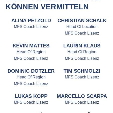
KÖNNEN VERMITTELN
ALINA PETZOLD
CHRISTIAN SCHALK
MFS Coach Lizenz
Head Of Location
MFS Coach Lizenz
KEVIN MATTES
LAURIN KLAUS
Head Of Region
Head Of Region
MFS Coach Lizenz
MFS Coach Lizenz
DOMINIC DOTZLER
TIM SCHMOLZI
Head Of Region
MFS Coach Lizenz
MFS Coach Lizenz
LUKAS KOPP
MARCELLO SCARPA
MFS Coach Lizenz
MFS Coach Lizenz